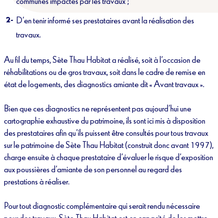
communes impactés par les travaux ;
D’en tenir informé ses prestataires avant la réalisation des
travaux.
Au fil du temps, Sète Thau Habitat a réalisé, soit à l’occasion de
réhabilitations ou de gros travaux, soit dans le cadre de remise en
état de logements, des diagnostics amiante dit « Avant travaux ».
Bien que ces diagnostics ne représentent pas aujourd’hui une
cartographie exhaustive du patrimoine, ils sont ici mis à disposition
des prestataires afin qu’ils puissent être consultés pour tous travaux
sur le patrimoine de Sète Thau Habitat (construit donc avant 1997),
charge ensuite à chaque prestataire d’évaluer le risque d’exposition
aux poussières d’amiante de son personnel au regard des
prestations à réaliser.
Pour tout diagnostic complémentaire qui serait rendu nécessaire
pour des travaux, Sète Thau Habitat est en capacité de les mettre