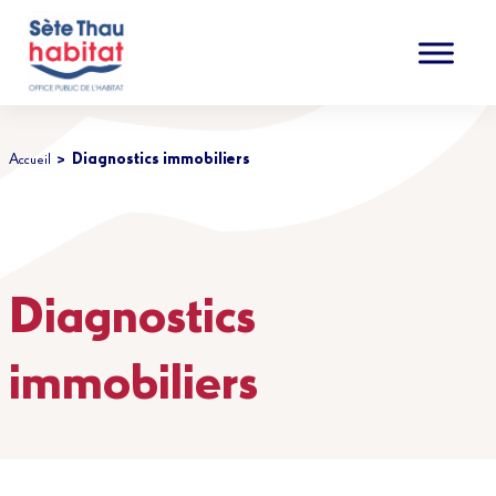
Accéder au contenu
Accéder au menu
Accueil
Diagnostics immobiliers
Diagnostics
immobiliers