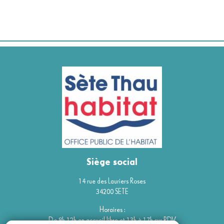
Siège social
14 rue des Lauriers Roses
34200 SETE
Horaires :
De 8h-12h en accueil libre et 13h à 17h sur RDV