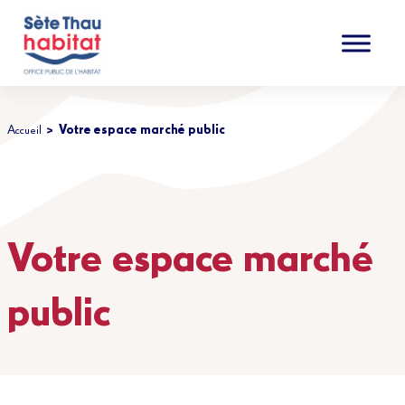
Accéder au contenu
Accéder au menu
Accueil
Votre espace marché public
Votre espace marché
public