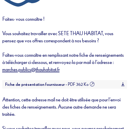
Faites- vous connaître !
Vous souhaitez travailler avec SETE THAU HABITAT, vous
pensez que vos offres correspondent à nos besoins ?
Faîtes-vous connaître en remplissant notre fiche de renseignements
à télécharger ci-dessous, et renvoyez-la par mail à l’adresse :
marches.publics@thauhabitat.fr
Fiche de présentation fournisseur
– PDF 362 Ko
Attention, cette adresse mail ne doit être utilisée que pour l’envoi
des fiches de renseignements. Aucune autre demande ne sera
traitée.
Si vous souhaitez travailler avec nous, vous pourrez prochainement