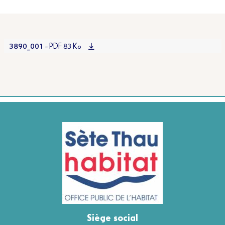
3890_001
– PDF 83 Ko
Siège social