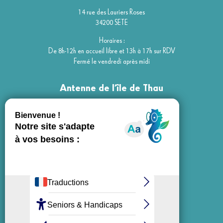
14 rue des Lauriers Roses
34200 SETE
Horaires :
De 8h-12h en accueil libre et 13h à 17h sur RDV
Fermé le vendredi après midi
Antenne de l’île de Thau
85 avenue de St Exupéry
34200 SETE
Horaires :
Du lundi ou vendredi de 14h à 15h
Contact
Suivez-nous :